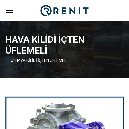
HAVA KILIDI İÇTEN
ÜFLEMELI
HAVA KILIDI İÇTEN ÜFLEMELI